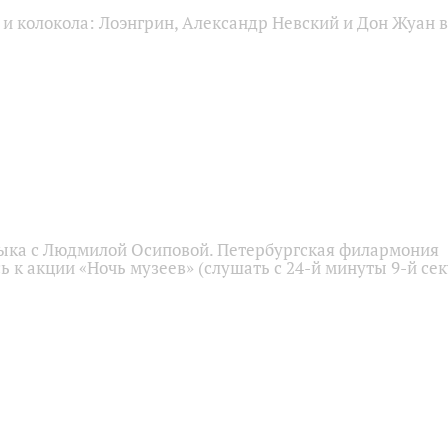
и колокола: Лоэнгрин, Александр Невский и Дон Жуан в
ыка с Людмилой Осиповой. Петербургская филармония
 к акции «Ночь музеев» (слушать с 24-й минуты 9-й се