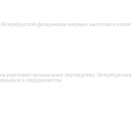
‑Петербургской филармонии впервые выступил в столи
нам укрепляют музыкальное партнерство: Петербургска
орандум о сотрудничестве