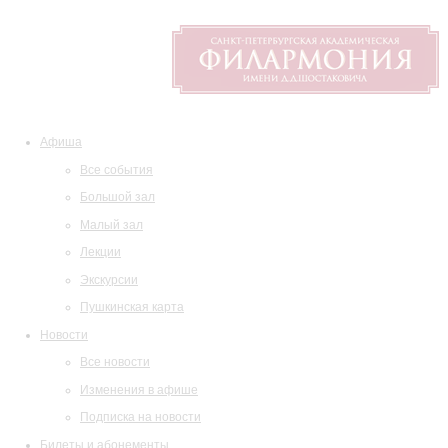
Афиша
Все события
Большой зал
Малый зал
Лекции
Экскурсии
Пушкинская карта
Новости
Все новости
Изменения в афише
Подписка на новости
Билеты и абонементы