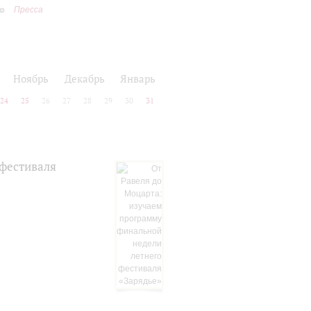
Пресса
Ноябрь
Декабрь
Январь
24
25
26
27
28
29
30
31
 фестиваля