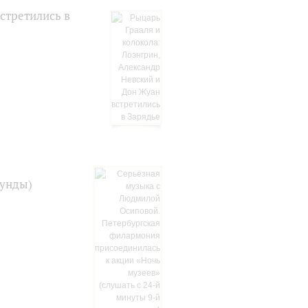
стретились в
кунды)