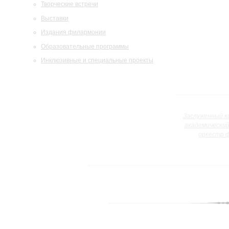
Творческие встречи
Выставки
Издания филармонии
Образовательные программы
Инклюзивные и специальные проекты
Заслуженный к
академически
оркестр 