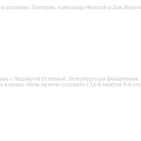
и колокола: Лоэнгрин, Александр Невский и Дон Жуан в
ыка с Людмилой Осиповой. Петербургская филармония
 к акции «Ночь музеев» (слушать с 24-й минуты 9-й се