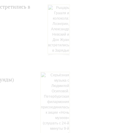
стретились в
кунды)