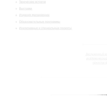
Творческие встречи
Выставки
Издания филармонии
Образовательные программы
Инклюзивные и специальные проекты
Заслуженный к
академически
оркестр 