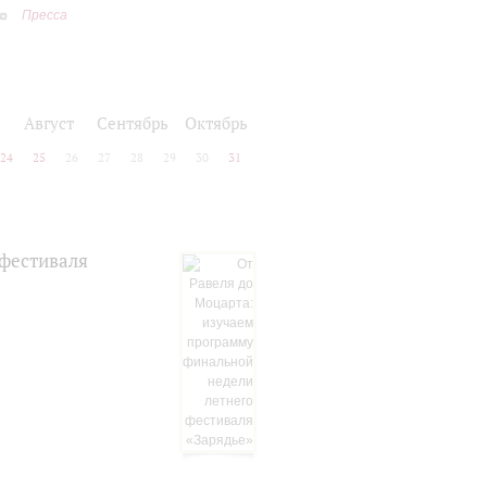
Пресса
Август
Сентябрь
Октябрь
24
25
26
27
28
29
30
31
 фестиваля