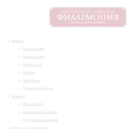
Афиша
Все события
Большой зал
Малый зал
Лекции
Экскурсии
Пушкинская карта
Новости
Все новости
Изменения в афише
Подписка на новости
Билеты и абонементы