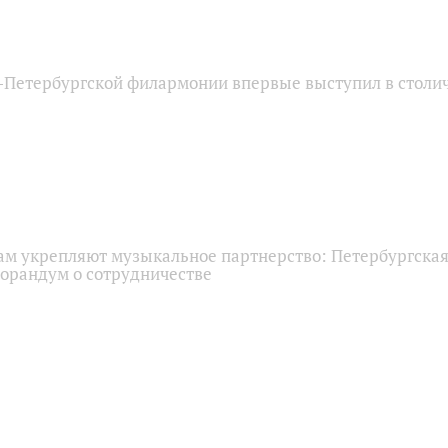
‑Петербургской филармонии впервые выступил в столи
нам укрепляют музыкальное партнерство: Петербургска
орандум о сотрудничестве