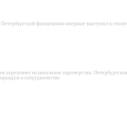
‑Петербургской филармонии впервые выступил в столи
нам укрепляют музыкальное партнерство: Петербургска
орандум о сотрудничестве