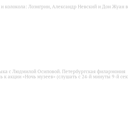
и колокола: Лоэнгрин, Александр Невский и Дон Жуан в
ыка с Людмилой Осиповой. Петербургская филармония
 к акции «Ночь музеев» (слушать с 24-й минуты 9-й се