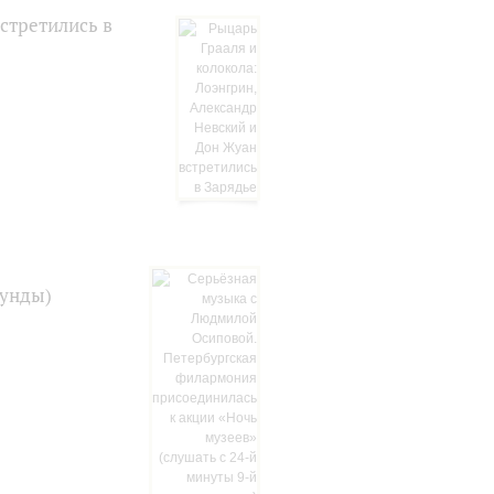
стретились в
кунды)