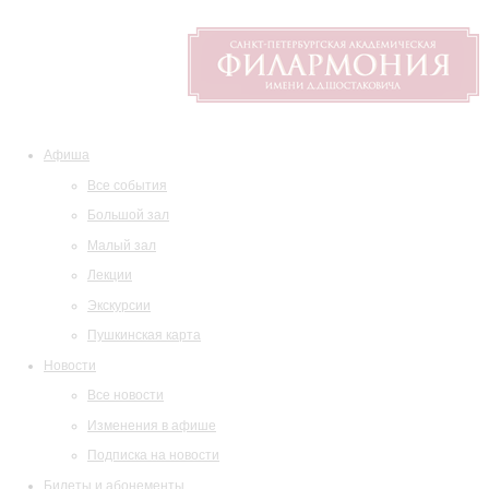
Афиша
Все события
Большой зал
Малый зал
Лекции
Экскурсии
Пушкинская карта
Новости
Все новости
Изменения в афише
Подписка на новости
Билеты и абонементы