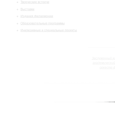
Творческие встречи
Выставки
Издания филармонии
Образовательные программы
Инклюзивные и специальные проекты
Заслуженный к
академически
оркестр 