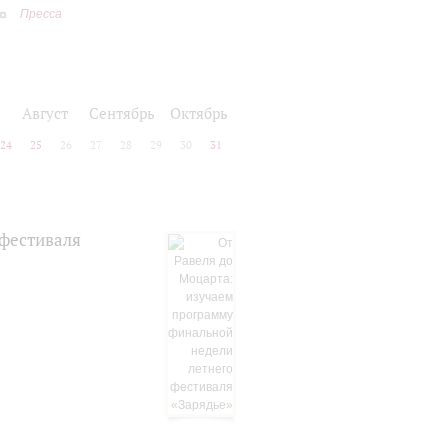
Пресса
Август
Сентябрь
Октябрь
24
25
26
27
28
29
30
31
 фестиваля