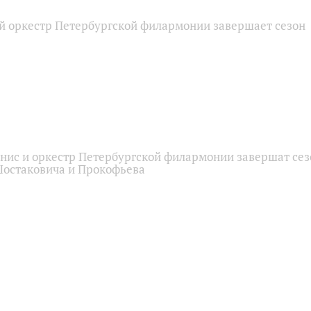
 оркестр Петербургской филармонии завершает сезон
нис и оркестр Петербургской филармонии завершат сез
остаковича и Прокофьева