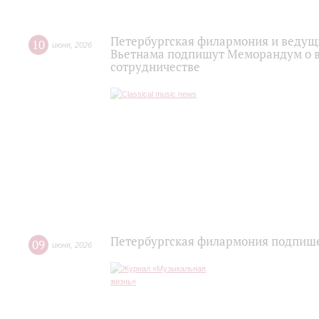
Петербургская филармония и ведущи
10
июня
,
2026
Вьетнама подпишут Меморандум о 
сотрудничестве
Петербургская филармония подпише
09
июня
,
2026