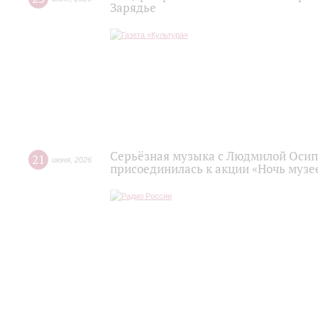
Зарядье
Серьёзная музыка с Людмилой Осип
21
июня
,
2026
присоединилась к акции «Ночь музее