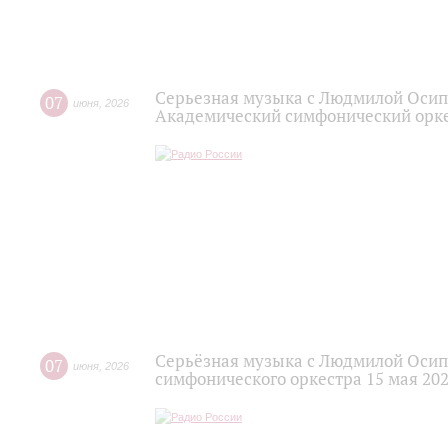
Серьезная музыка с Людмилой Осип
07
июня
,
2026
Академический симфонический орк
Серьёзная музыка с Людмилой Осип
07
июня
,
2026
симфонического оркестра 15 мая 202