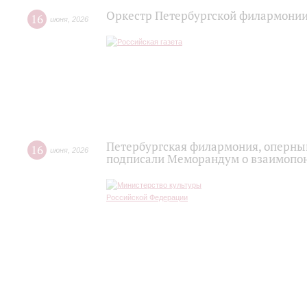
Оркестр Петербургской филармонии
16
июня
,
2026
Петербургская филармония, оперный
16
июня
,
2026
подписали Меморандум о взаимопон