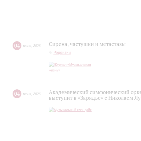
Сирена, частушки и метастазы
04
июня
,
2026
Рецензии
Академический симфонический орк
04
июня
,
2026
выступит в «Зарядье» с Николаем Л