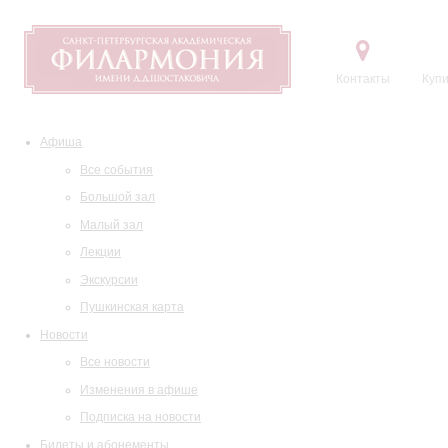
Контакты
Купи
Афиша
Все события
Большой зал
Малый зал
Лекции
Экскурсии
Пушкинская карта
Новости
Все новости
Изменения в афише
Подписка на новости
Билеты и абонементы