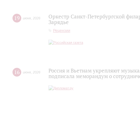
Оркестр Санкт‑Петербургской фила
19
июня
,
2026
Зарядье
Рецензии
Россия и Вьетнам укрепляют музыка
16
июня
,
2026
подписала меморандум о сотруднич