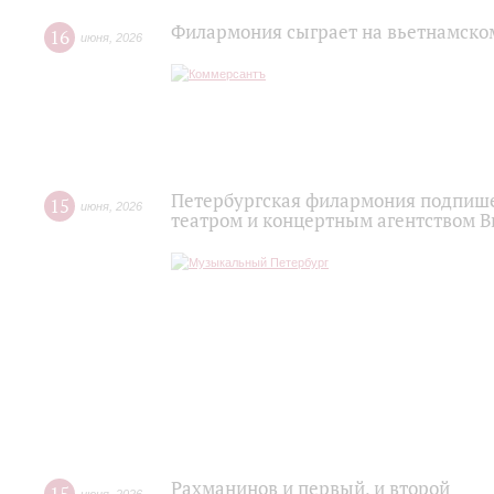
Филармония сыграет на вьетнамско
16
июня
,
2026
Петербургская филармония подпише
15
июня
,
2026
театром и концертным агентством 
Рахманинов и первый, и второй