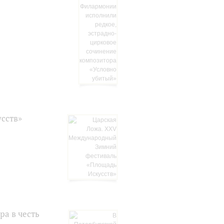
сств»
ра в честь