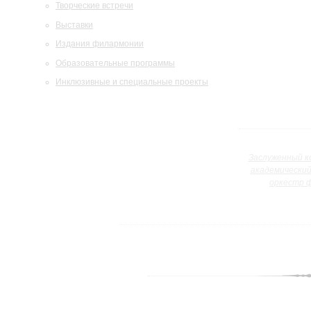
Творческие встречи
Выставки
Издания филармонии
Образовательные программы
Инклюзивные и специальные проекты
Заслуженный к
академически
оркестр 