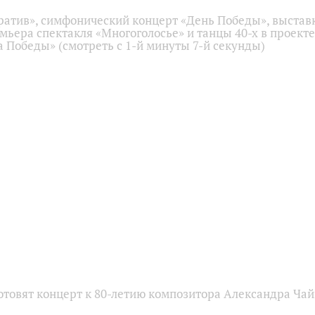
ратив», симфонический концерт «День Победы», выстав
емьера спектакля «Многоголосье» и танцы 40-х в проекте
 Победы» (смотреть с 1-й минуты 7-й секунды)
отовят концерт к 80-летию композитора Александра Чай