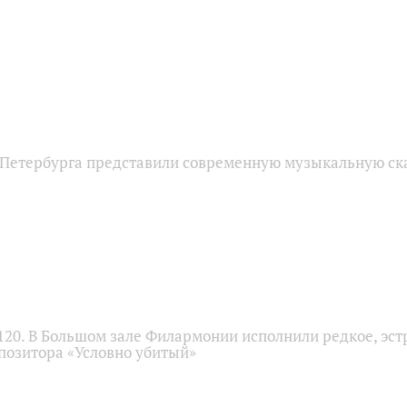
Петербурга представили современную музыкальную ск
120. В Большом зале Филармонии исполнили редкое, эс
позитора «Условно убитый»