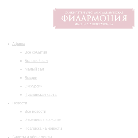
Афиша
Все события
Большой зал
Малый зал
Лекции
Экскурсии
Пушкинская карта
Новости
Все новости
Изменения в афише
Подписка на новости
Билеты и абонементы