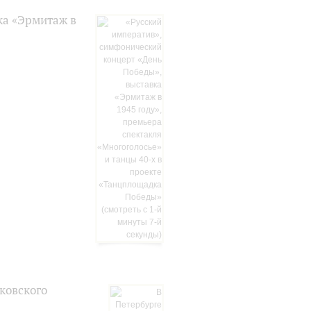
ка «Эрмитаж в
ковского