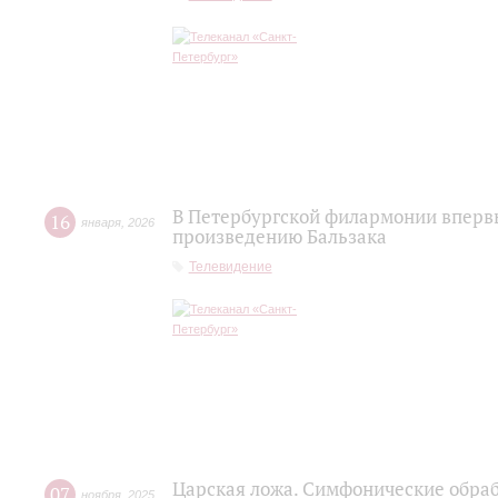
В Петербургской филармонии вперв
16
января
,
2026
произведению Бальзака
Телевидение
Царская ложа. Симфонические обраб
07
ноября
,
2025