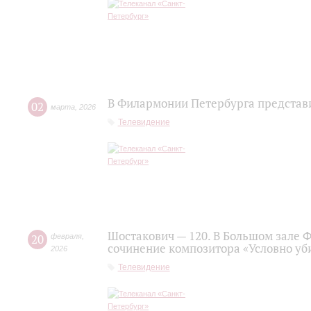
В Филармонии Петербурга представ
02
марта
,
2026
Телевидение
Шостакович — 120. В Большом зале 
20
февраля
,
сочинение композитора «Условно уб
2026
Телевидение