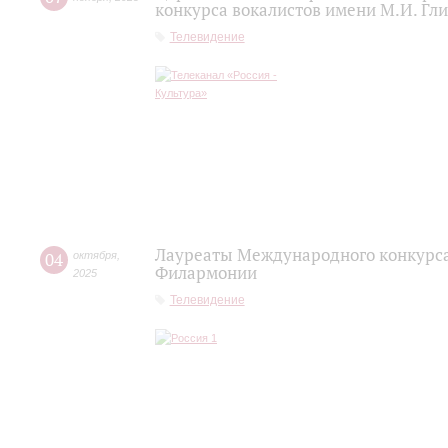
конкурса вокалистов имени М.И. Гл
Телевидение
Лауреаты Международного конкурса
04
октября
,
Филармонии
2025
Телевидение