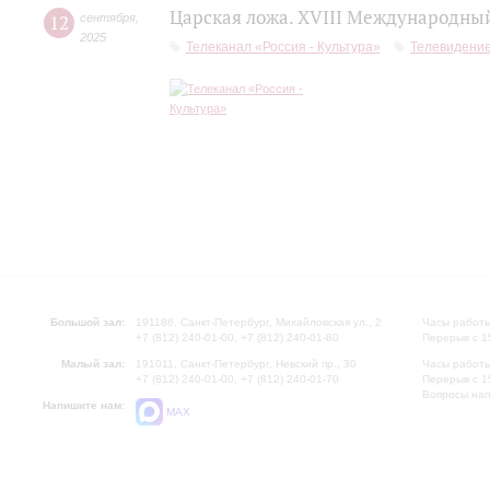
Царская ложа. XVIII Международны
12
сентября
,
2025
Телеканал «Россия - Культура»
Телевидени
Большой зал:
191186, Санкт-Петербург, Михайловская ул., 2
Часы работы
+7 (812) 240-01-00, +7 (812) 240-01-80
Перерыв с 1
Малый зал:
191011, Санкт-Петербург, Невский пр., 30
Часы работы
+7 (812) 240-01-00, +7 (812) 240-01-70
Перерыв с 1
Вопросы на
Напишите нам:
MAX