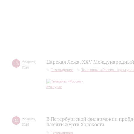
Царская Ложа. XXV Международный 
13
февраля
,
2026
Телевидение
Телеканал «Россия - Культура
В Петербургской филармонии пройдё
04
февраля
,
памяти жертв Холокоста
2026
Телевидение