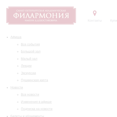
Контакты
Купи
Афиша
Все события
Большой зал
Малый зал
Лекции
Экскурсии
Пушкинская карта
Новости
Все новости
Изменения в афише
Подписка на новости
Билеты и абонементы