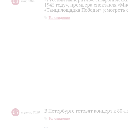
08
мая
,
2026
1945 году», премьера спектакля «Мно
«Танцплощадка Победы» (смотреть с
Телевидение
В Петербурге готовят концерт к 80-
03
апреля
,
2026
Телевидение