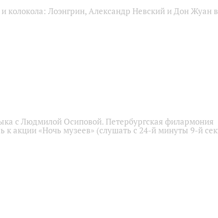
и колокола: Лоэнгрин, Александр Невский и Дон Жуан в
ыка с Людмилой Осиповой. Петербургская филармония
 к акции «Ночь музеев» (слушать с 24-й минуты 9-й се