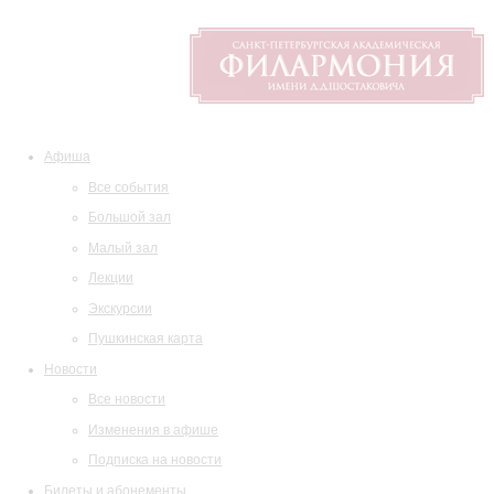
Афиша
Все события
Большой зал
Малый зал
Лекции
Экскурсии
Пушкинская карта
Новости
Все новости
Изменения в афише
Подписка на новости
Билеты и абонементы