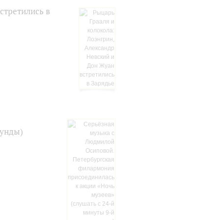
стретились в
кунды)