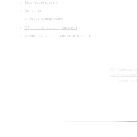
Творческие встречи
Выставки
Издания филармонии
Образовательные программы
Инклюзивные и специальные проекты
Заслуженный к
академически
оркестр 