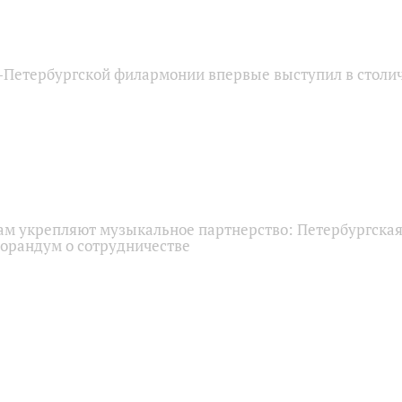
‑Петербургской филармонии впервые выступил в столи
нам укрепляют музыкальное партнерство: Петербургска
орандум о сотрудничестве