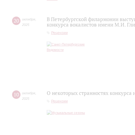
В Петербургской филармонии высту
20
октября
,
конкурса вокалистов имени М.И. Гл
2025
Рецензии
О некоторых странностях конкурса 
10
октября
,
2025
Рецензии