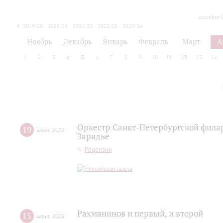
сегодня 
2019/20
2020/21
2021/22
2022/23
2023/24
2024/25
2025/26
Ноябрь
Декабрь
Январь
Февраль
Март
А
1
2
3
4
5
6
7
8
9
10
11
12
13
14
Оркестр Санкт‑Петербургской фила
19
июня
,
2026
Зарядье
Рецензии
Рахманинов и первый, и второй
15
июня
,
2026