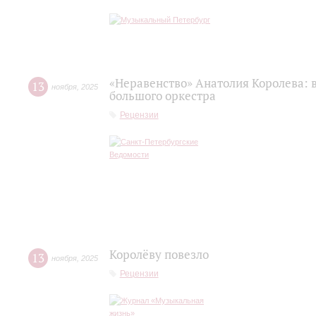
«Неравенство» Анатолия Королева: 
13
ноября
,
2025
большого оркестра
Рецензии
Королёву повезло
13
ноября
,
2025
Рецензии