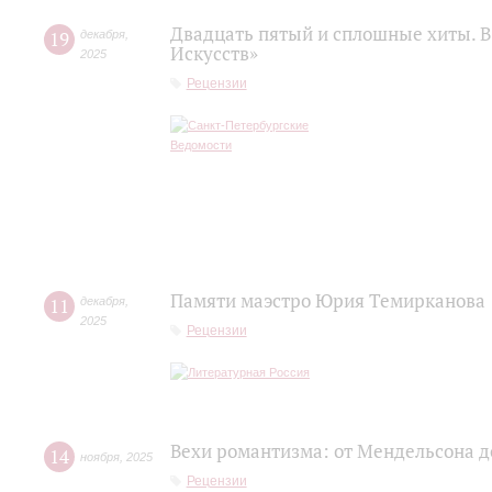
Двадцать пятый и сплошные хиты. В
19
декабря
,
Искусств»
2025
Рецензии
Памяти маэстро Юрия Темирканова
11
декабря
,
2025
Рецензии
Вехи романтизма: от Мендельсона 
14
ноября
,
2025
Рецензии