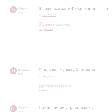
В Большом зале Филармонии в 11-й 
18
февраля
,
2026
Рецензии
Открывая музыку Хартмана
11
февраля
,
2026
Рецензии
Приношение Стравинскому
04
февраля
,