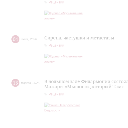
Рецензии
Сирена, частушки и метастазы
04
июня
,
2026
Рецензии
В Большом зале Филармонии состоя
13
марта
,
2026
Мажары «Мышонок, который Там»
Рецензии