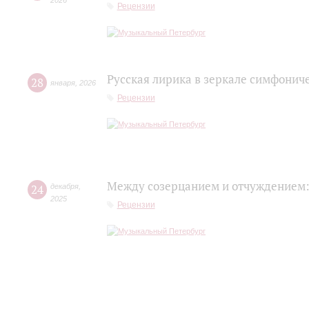
2026
Рецензии
Русская лирика в зеркале симфонич
28
января
,
2026
Рецензии
Между созерцанием и отчуждением:
24
декабря
,
2025
Рецензии