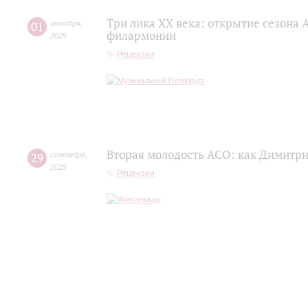
Три лика XX века: открытие сезона
01
октября
,
филармонии
2025
Рецензии
Вторая молодость АСО: как Димитр
29
сентября
,
2025
Рецензии