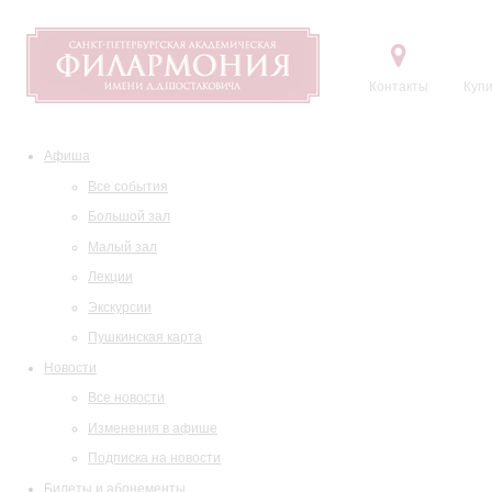
Контакты
Купи
Афиша
Все события
Большой зал
Малый зал
Лекции
Экскурсии
Пушкинская карта
Новости
Все новости
Изменения в афише
Подписка на новости
Билеты и абонементы