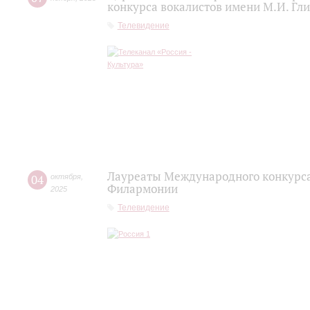
конкурса вокалистов имени М.И. Гл
Телевидение
Лауреаты Международного конкурса
04
октября
,
Филармонии
2025
Телевидение