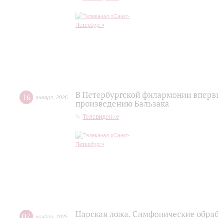
В Петербургской филармонии вперв
16
января
,
2026
произведению Бальзака
Телевидение
Царская ложа. Симфонические обраб
07
ноября
,
2025