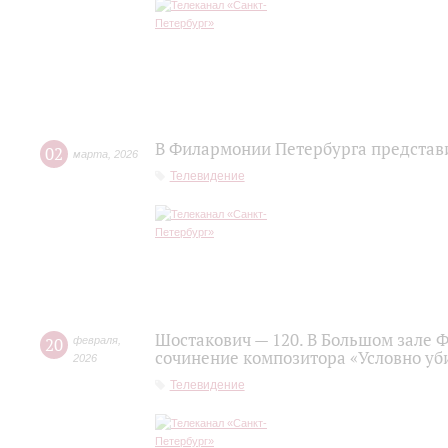
В Филармонии Петербурга представ
02
марта
,
2026
Телевидение
Шостакович — 120. В Большом зале 
20
февраля
,
сочинение композитора «Условно уб
2026
Телевидение