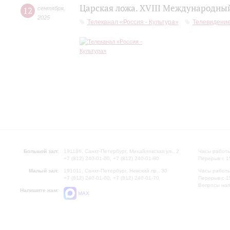
Царская ложа. XVIII Международны
12
сентября
,
2025
Телеканал «Россия - Культура»
Телевидени
Большой зал:
191186, Санкт-Петербург, Михайловская ул., 2
Часы работы
+7 (812) 240-01-00, +7 (812) 240-01-80
Перерыв с 1
Малый зал:
191011, Санкт-Петербург, Невский пр., 30
Часы работы
+7 (812) 240-01-00, +7 (812) 240-01-70
Перерыв с 1
Вопросы на
Напишите нам:
MAX