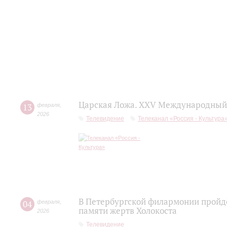
Царская Ложа. XXV Международный 
13
февраля
,
2026
Телевидение
Телеканал «Россия - Культура
В Петербургской филармонии пройдё
04
февраля
,
памяти жертв Холокоста
2026
Телевидение