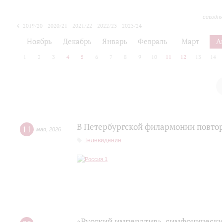
сегодн
2019/20
2020/21
2021/22
2022/23
2023/24
2024/25
2025/26
Ноябрь
Декабрь
Январь
Февраль
Март
А
1
2
3
4
5
6
7
8
9
10
11
12
13
14
В Петербургской филармонии повтор
11
мая
,
2026
Телевидение
«Русский императив», симфонически