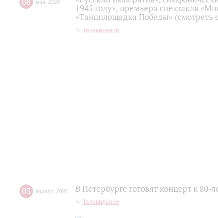
08
мая
,
2026
1945 году», премьера спектакля «Мно
«Танцплощадка Победы» (смотреть с
Телевидение
В Петербурге готовят концерт к 80-
03
апреля
,
2026
Телевидение