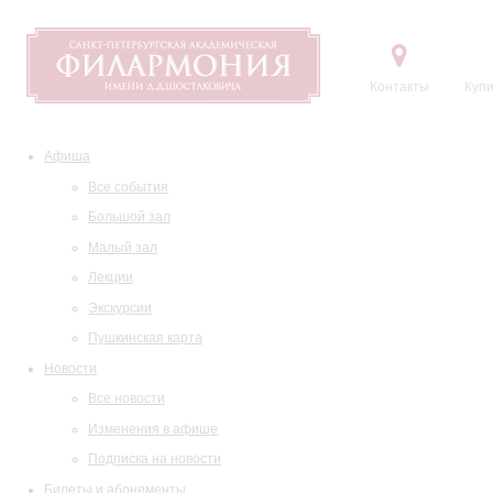
Контакты
Купи
Афиша
Все события
Большой зал
Малый зал
Лекции
Экскурсии
Пушкинская карта
Новости
Все новости
Изменения в афише
Подписка на новости
Билеты и абонементы