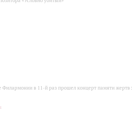
позитора «Условно убитый»
е Филармонии в 11-й раз прошел концерт памяти жертв 