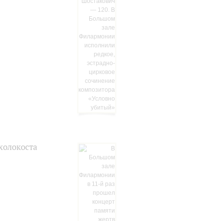
холокоста