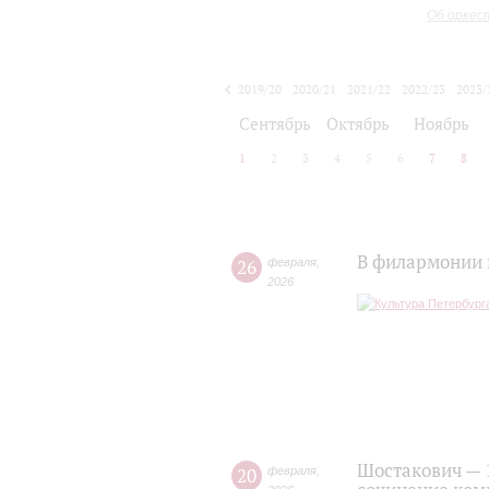
Об оркес
2019/20
2020/21
2021/22
2022/23
2023/
2024/25
2025/26
Сентябрь
Октябрь
Ноябрь
1
2
3
4
5
6
7
8
В филармонии 
26
февраля
,
2026
Шостакович — 
20
февраля
,