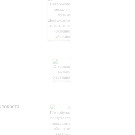
олокоста