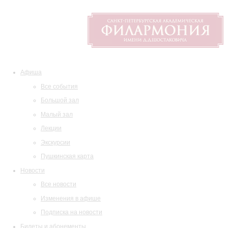
Афиша
Все события
Большой зал
Малый зал
Лекции
Экскурсии
Пушкинская карта
Новости
Все новости
Изменения в афише
Подписка на новости
Билеты и абонементы