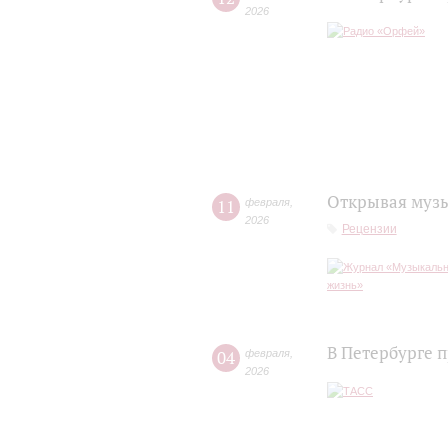
2026
Открывая муз
11
февраля
,
2026
Рецензии
В Петербурге 
04
февраля
,
2026