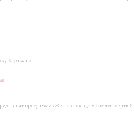
ыку Хартмана
представят программу «Желтые звезды» памяти жертв Х