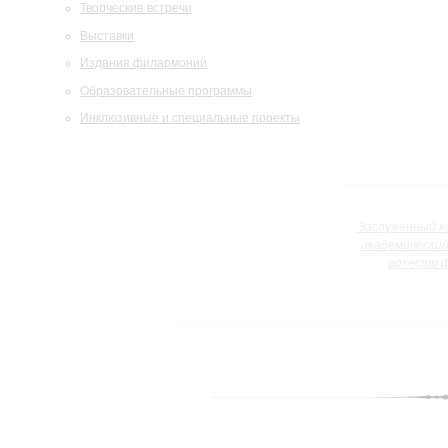
Творческие встречи
Выставки
Издания филармонии
Образовательные программы
Инклюзивные и специальные проекты
Заслуженный к
академически
оркестр 