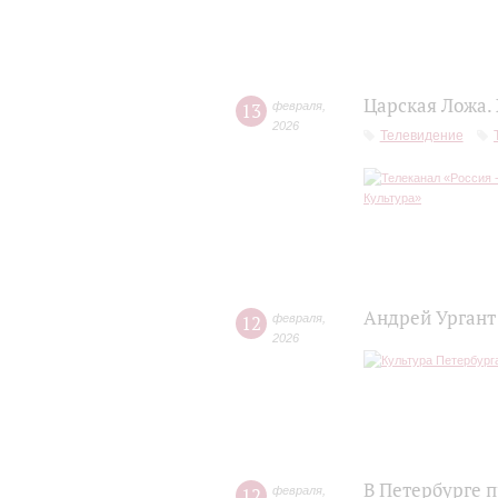
Царская Ложа.
13
февраля
,
2026
Телевидение
Андрей Ургант
12
февраля
,
2026
В Петербурге 
12
февраля
,