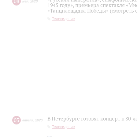
08
мая
,
2026
1945 году», премьера спектакля «Мно
«Танцплощадка Победы» (смотреть с
Телевидение
В Петербурге готовят концерт к 80-
03
апреля
,
2026
Телевидение