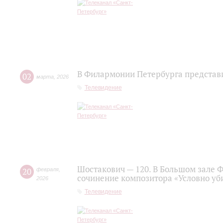
В Филармонии Петербурга представ
02
марта
,
2026
Телевидение
Шостакович — 120. В Большом зале 
20
февраля
,
сочинение композитора «Условно уб
2026
Телевидение