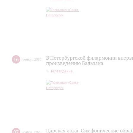
В Петербургской филармонии вперв
16
января
,
2026
произведению Бальзака
Телевидение
Царская ложа. Симфонические обраб
07
ноября
,
2025