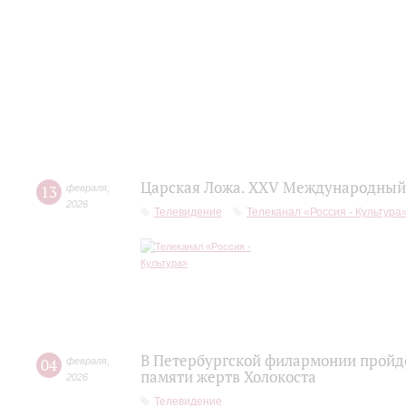
Царская Ложа. XXV Международный 
13
февраля
,
2026
Телевидение
Телеканал «Россия - Культура
В Петербургской филармонии пройдё
04
февраля
,
памяти жертв Холокоста
2026
Телевидение