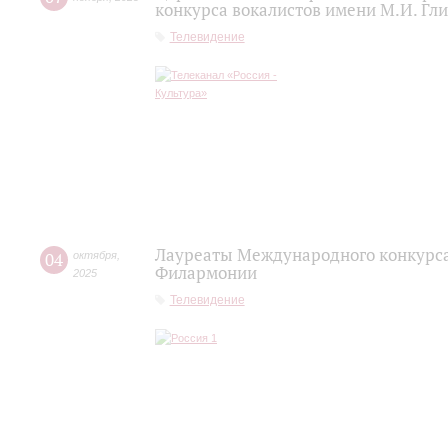
конкурса вокалистов имени М.И. Гл
Телевидение
Лауреаты Международного конкурса
04
октября
,
Филармонии
2025
Телевидение