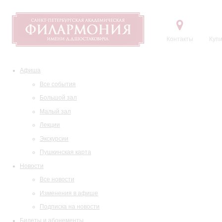
Контакты
Купи
Афиша
Все события
Большой зал
Малый зал
Лекции
Экскурсии
Пушкинская карта
Новости
Все новости
Изменения в афише
Подписка на новости
Билеты и абонементы