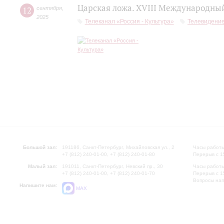
Царская ложа. XVIII Международны
12
сентября
,
2025
Телеканал «Россия - Культура»
Телевидени
Большой зал:
191186, Санкт-Петербург, Михайловская ул., 2
Часы работы
+7 (812) 240-01-00, +7 (812) 240-01-80
Перерыв с 1
Малый зал:
191011, Санкт-Петербург, Невский пр., 30
Часы работы
+7 (812) 240-01-00, +7 (812) 240-01-70
Перерыв с 1
Вопросы на
Напишите нам:
MAX