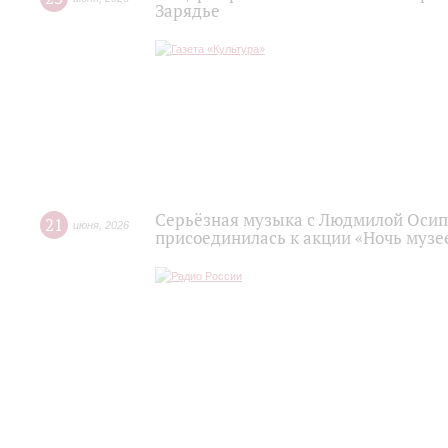
Зарядье
Серьёзная музыка с Людмилой Осип
21
июня
,
2026
присоединилась к акции «Ночь музее