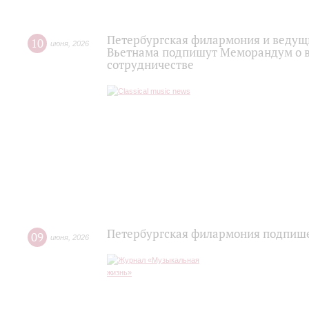
Петербургская филармония и ведущи
10
июня
,
2026
Вьетнама подпишут Меморандум о 
сотрудничестве
Петербургская филармония подпише
09
июня
,
2026