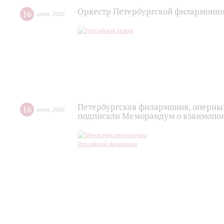
Оркестр Петербургской филармонии
16
июня
,
2026
Петербургская филармония, оперный
16
июня
,
2026
подписали Меморандум о взаимопон