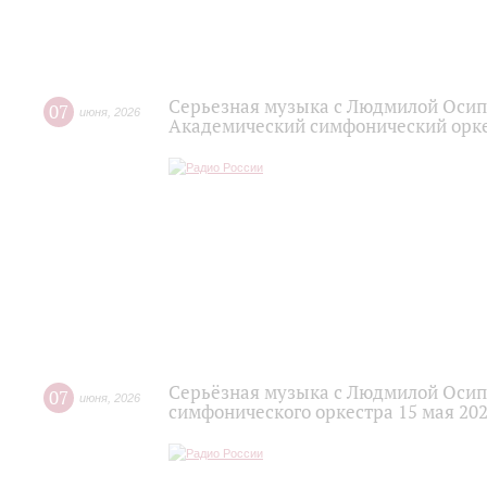
Серьезная музыка с Людмилой Осип
07
июня
,
2026
Академический симфонический орк
Серьёзная музыка с Людмилой Осип
07
июня
,
2026
симфонического оркестра 15 мая 202