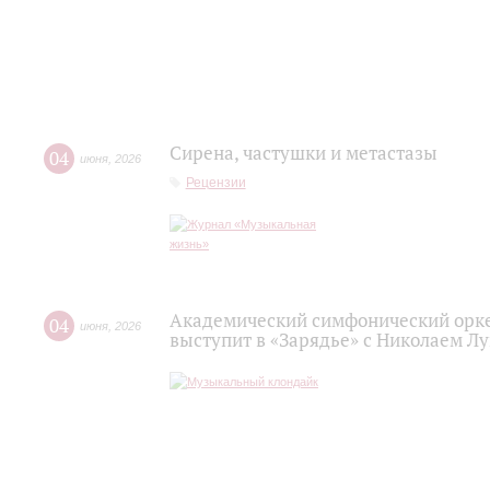
Сирена, частушки и метастазы
04
июня
,
2026
Рецензии
Академический симфонический орк
04
июня
,
2026
выступит в «Зарядье» с Николаем Л