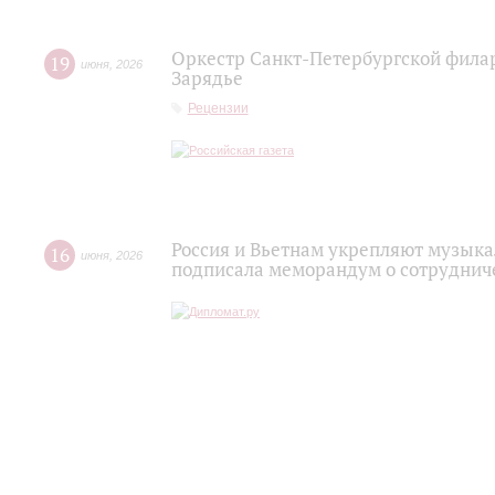
Оркестр Санкт‑Петербургской фила
19
июня
,
2026
Зарядье
Рецензии
Россия и Вьетнам укрепляют музыка
16
июня
,
2026
подписала меморандум о сотруднич