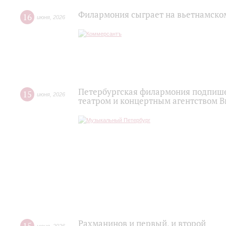
Филармония сыграет на вьетнамско
16
июня
,
2026
Петербургская филармония подпише
15
июня
,
2026
театром и концертным агентством 
Рахманинов и первый, и второй