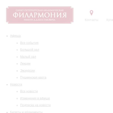
Контакты
Купи
Афиша
Все события
Большой зал
Малый зал
Лекции
Экскурсии
Пушкинская карта
Новости
Все новости
Изменения в афише
Подписка на новости
Билеты и абонементы