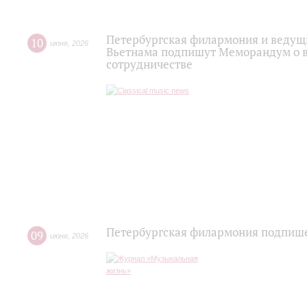
Петербургская филармония и ведущи
10
июня
,
2026
Вьетнама подпишут Меморандум о 
сотрудничестве
Петербургская филармония подпише
09
июня
,
2026