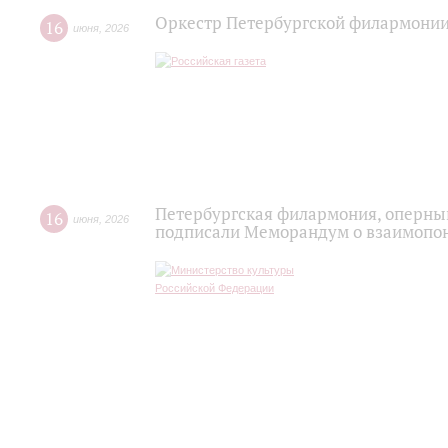
Оркестр Петербургской филармонии
16
июня
,
2026
Петербургская филармония, оперный
16
июня
,
2026
подписали Меморандум о взаимопон