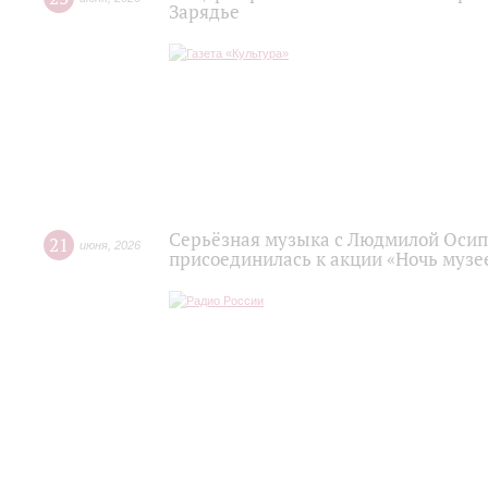
Зарядье
Серьёзная музыка с Людмилой Осип
21
июня
,
2026
присоединилась к акции «Ночь музее