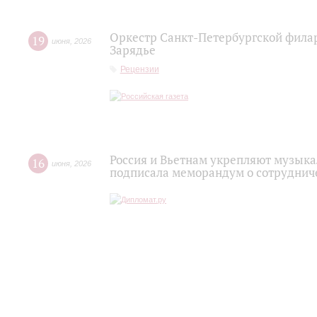
Оркестр Санкт‑Петербургской фила
19
июня
,
2026
Зарядье
Рецензии
Россия и Вьетнам укрепляют музыка
16
июня
,
2026
подписала меморандум о сотруднич