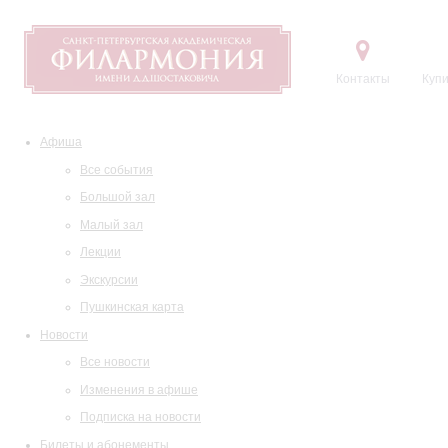
Контакты
Купи
Афиша
Все события
Большой зал
Малый зал
Лекции
Экскурсии
Пушкинская карта
Новости
Все новости
Изменения в афише
Подписка на новости
Билеты и абонементы