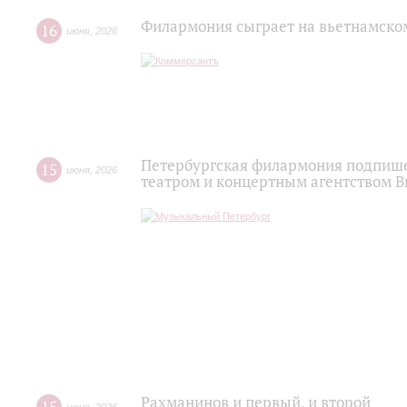
Филармония сыграет на вьетнамско
16
июня
,
2026
Петербургская филармония подпише
15
июня
,
2026
театром и концертным агентством 
Рахманинов и первый, и второй