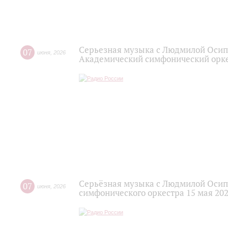
Серьезная музыка с Людмилой Осип
07
июня
,
2026
Академический симфонический орк
Серьёзная музыка с Людмилой Осип
07
июня
,
2026
симфонического оркестра 15 мая 202