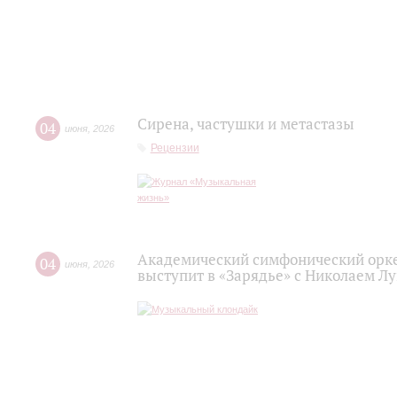
Сирена, частушки и метастазы
04
июня
,
2026
Рецензии
Академический симфонический орк
04
июня
,
2026
выступит в «Зарядье» с Николаем Л