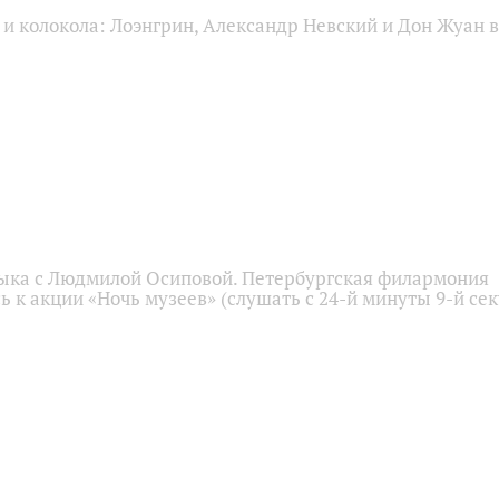
и колокола: Лоэнгрин, Александр Невский и Дон Жуан в
ыка с Людмилой Осиповой. Петербургская филармония
 к акции «Ночь музеев» (слушать с 24-й минуты 9-й се