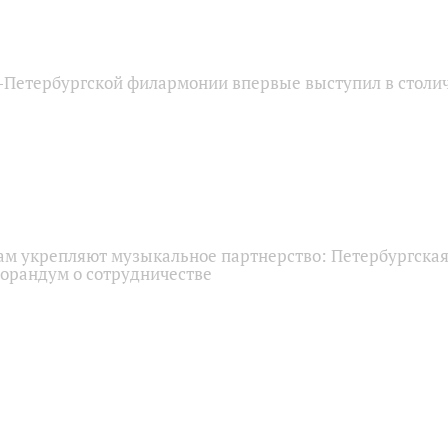
‑Петербургской филармонии впервые выступил в столи
нам укрепляют музыкальное партнерство: Петербургска
орандум о сотрудничестве