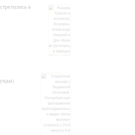
стретились в
кунды)