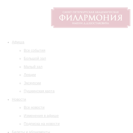
Афиша
Все события
Большой зал
Малый зал
Лекции
Экскурсии
Пушкинская карта
Новости
Все новости
Изменения в афише
Подписка на новости
Билеты и абонементы