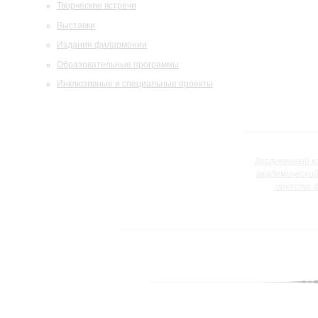
Творческие встречи
Выставки
Издания филармонии
Образовательные программы
Инклюзивные и специальные проекты
Заслуженный к
академически
оркестр 