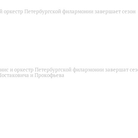
 оркестр Петербургской филармонии завершает сезон
нис и оркестр Петербургской филармонии завершат сез
остаковича и Прокофьева