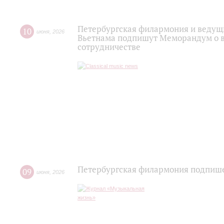
Петербургская филармония и ведущи
10
июня
,
2026
Вьетнама подпишут Меморандум о 
сотрудничестве
Петербургская филармония подпише
09
июня
,
2026