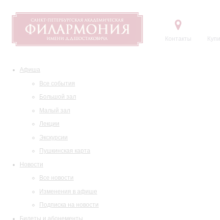
Контакты
Купи
Афиша
Все события
Большой зал
Малый зал
Лекции
Экскурсии
Пушкинская карта
Новости
Все новости
Изменения в афише
Подписка на новости
Билеты и абонементы