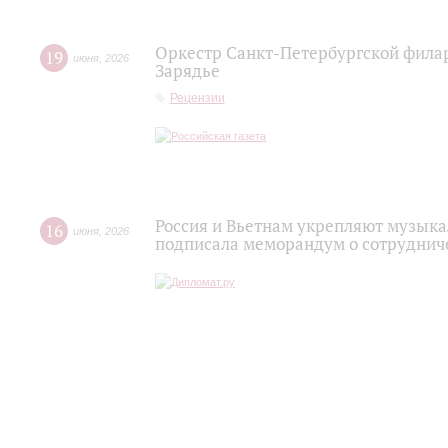
Оркестр Санкт‑Петербургской фила
19
июня
,
2026
Зарядье
Рецензии
Россия и Вьетнам укрепляют музыка
16
июня
,
2026
подписала меморандум о сотруднич