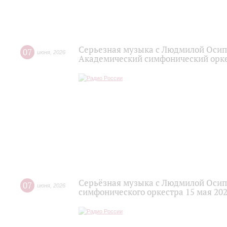
Серьезная музыка с Людмилой Осип
07
июня
,
2026
Академический симфонический орк
Серьёзная музыка с Людмилой Осип
07
июня
,
2026
симфонического оркестра 15 мая 202