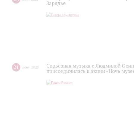
Зарядье
Серьёзная музыка с Людмилой Осип
21
июня
,
2026
присоединилась к акции «Ночь музее