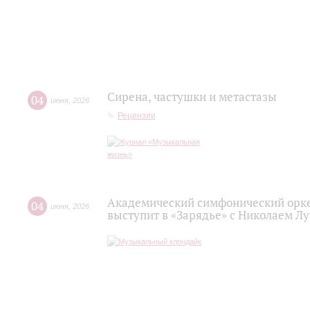
Сирена, частушки и метастазы
04
июня
,
2026
Рецензии
Академический симфонический орк
04
июня
,
2026
выступит в «Зарядье» с Николаем Л