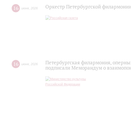
Оркестр Петербургской филармонии
16
июня
,
2026
Петербургская филармония, оперный
16
июня
,
2026
подписали Меморандум о взаимопон