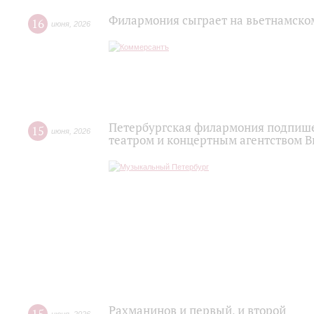
Филармония сыграет на вьетнамско
16
июня
,
2026
Петербургская филармония подпише
15
июня
,
2026
театром и концертным агентством 
Рахманинов и первый, и второй