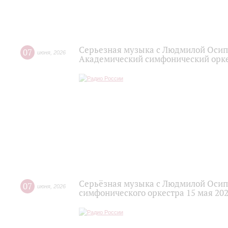
Серьезная музыка с Людмилой Осип
07
июня
,
2026
Академический симфонический орк
Серьёзная музыка с Людмилой Осип
07
июня
,
2026
симфонического оркестра 15 мая 202