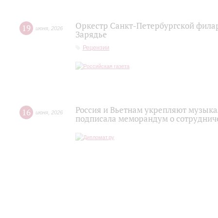
Оркестр Санкт‑Петербургской фила
19
июня
,
2026
Зарядье
Рецензии
Россия и Вьетнам укрепляют музыка
16
июня
,
2026
подписала меморандум о сотруднич