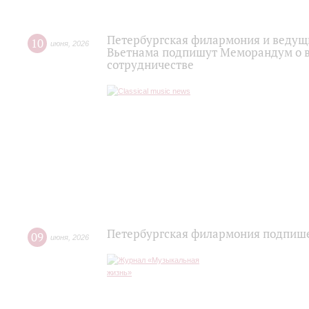
Петербургская филармония и ведущи
10
июня
,
2026
Вьетнама подпишут Меморандум о 
сотрудничестве
Петербургская филармония подпише
09
июня
,
2026