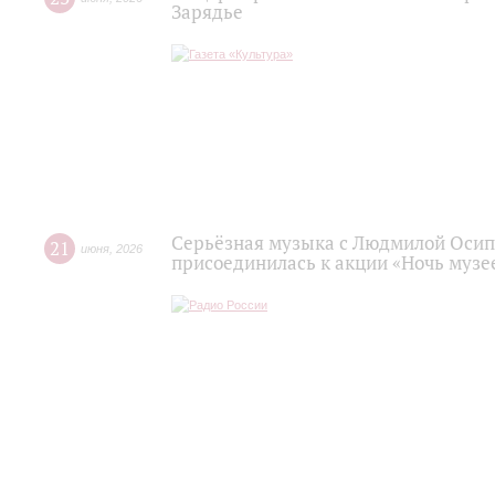
Зарядье
Серьёзная музыка с Людмилой Осип
21
июня
,
2026
присоединилась к акции «Ночь музее