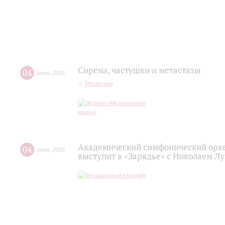
Сирена, частушки и метастазы
04
июня
,
2026
Рецензии
Академический симфонический орк
04
июня
,
2026
выступит в «Зарядье» с Николаем Л