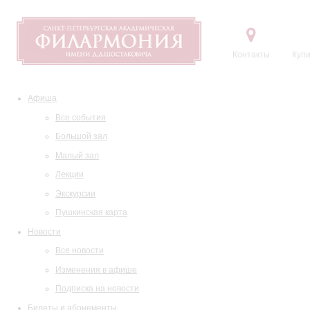
Контакты
Купи
Афиша
Все события
Большой зал
Малый зал
Лекции
Экскурсии
Пушкинская карта
Новости
Все новости
Изменения в афише
Подписка на новости
Билеты и абонементы