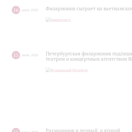
Филармония сыграет на вьетнамско
16
июня
,
2026
Петербургская филармония подпише
15
июня
,
2026
театром и концертным агентством 
Рахманинов и первый, и второй