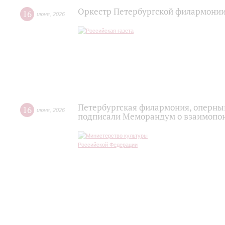
Оркестр Петербургской филармонии
16
июня
,
2026
Петербургская филармония, оперный
16
июня
,
2026
подписали Меморандум о взаимопон