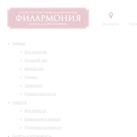
Контакты
Купи
Афиша
Все события
Большой зал
Малый зал
Лекции
Экскурсии
Пушкинская карта
Новости
Все новости
Изменения в афише
Подписка на новости
Билеты и абонементы