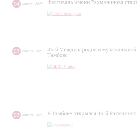
Фестиваль имени Рахманинова старт
04
апреля
,
2025
43-й Международный музыкальный 
02
апреля
,
2025
Тамбове
В Тамбове открылся 43-й Рахманин
02
апреля
,
2025