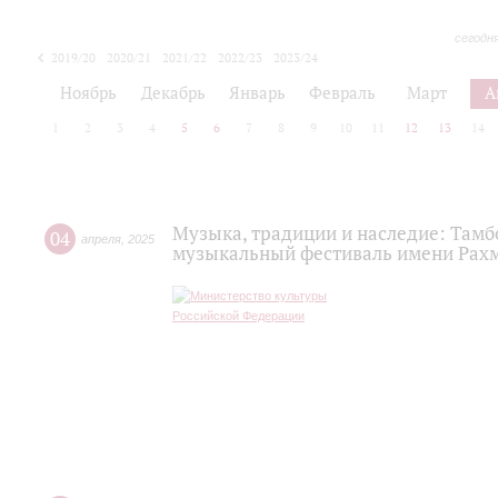
сегодн
2019/20
2020/21
2021/22
2022/23
2023/24
2024/25
2025/26
Ноябрь
Декабрь
Январь
Февраль
Март
А
1
2
3
4
5
6
7
8
9
10
11
12
13
14
Музыка, традиции и наследие: Там
04
апреля
,
2025
музыкальный фестиваль имени Рах