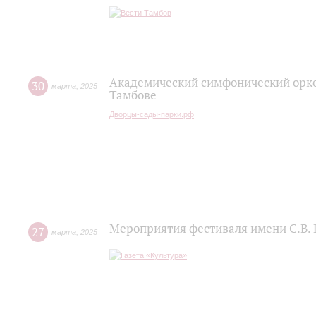
Академический симфонический орке
30
марта
,
2025
Тамбове
Дворцы-сады-парки.рф
Мероприятия фестиваля имени С.В. 
27
марта
,
2025