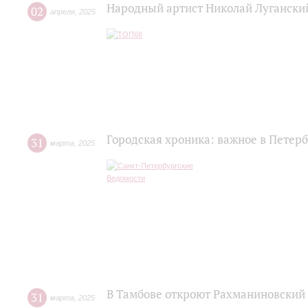
Народный артист Николай Лугански
02
апреля
,
2025
Городская хроника: важное в Петерб
31
марта
,
2025
В Тамбове откроют Рахманиновский
31
марта
,
2025