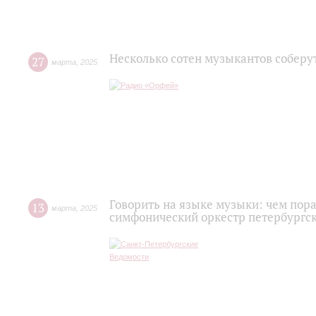
Несколько сотен музыкантов соберут
27
марта
,
2025
Говорить на языке музыки: чем пор
13
марта
,
2025
симфонический оркестр петербургс