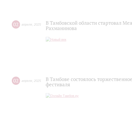
В Тамбовской области стартовал Ме
02
апреля
,
2025
Рахманинова
В Тамбове состоялось торжественн
02
апреля
,
2025
фестиваля