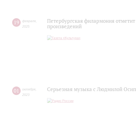
Петербургская филармония отметит 
19
февраля
,
произведений
2025
Серьезная музыка с Людмилой Оси
01
октября
,
2023