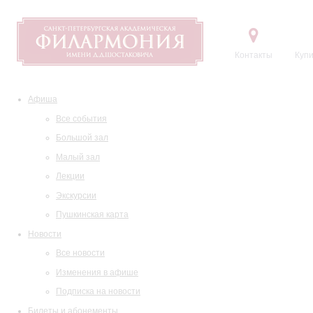
Контакты
Купи
Афиша
Все события
Большой зал
Малый зал
Лекции
Экскурсии
Пушкинская карта
Новости
Все новости
Изменения в афише
Подписка на новости
Билеты и абонементы