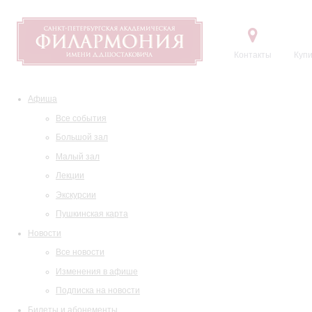
Контакты
Купи
Афиша
Все события
Большой зал
Малый зал
Лекции
Экскурсии
Пушкинская карта
Новости
Все новости
Изменения в афише
Подписка на новости
Билеты и абонементы