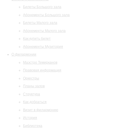
Билеты Большого зала
Абонементы Большого зала
Билеты Малого зала
Абонементы Малого зала
Как купить билет
Абонементы Музитория
О филармонии
Маэстро Темирканов
Правовая информация
Оркестры
Планы залов
Структура
Как добраться
Визит в филармонию
История
Библиотека