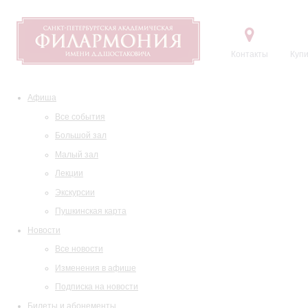
Контакты
Купи
Афиша
Все события
Большой зал
Малый зал
Лекции
Экскурсии
Пушкинская карта
Новости
Все новости
Изменения в афише
Подписка на новости
Билеты и абонементы