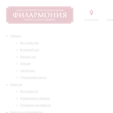
Контакты
Купи
Афиша
Все события
Большой зал
Малый зал
Лекции
Экскурсии
Пушкинская карта
Новости
Все новости
Изменения в афише
Подписка на новости
Билеты и абонементы