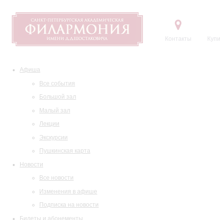
Контакты
Купи
Афиша
Все события
Большой зал
Малый зал
Лекции
Экскурсии
Пушкинская карта
Новости
Все новости
Изменения в афише
Подписка на новости
Билеты и абонементы