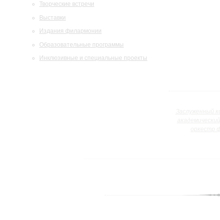
Творческие встречи
Выставки
Издания филармонии
Образовательные программы
Инклюзивные и специальные проекты
Заслуженный к
академически
оркестр 