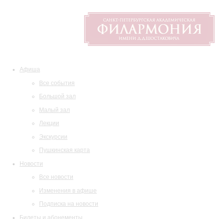
Афиша
Все события
Большой зал
Малый зал
Лекции
Экскурсии
Пушкинская карта
Новости
Все новости
Изменения в афише
Подписка на новости
Билеты и абонементы