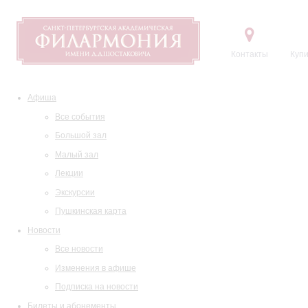
Контакты
Купи
Афиша
Все события
Большой зал
Малый зал
Лекции
Экскурсии
Пушкинская карта
Новости
Все новости
Изменения в афише
Подписка на новости
Билеты и абонементы