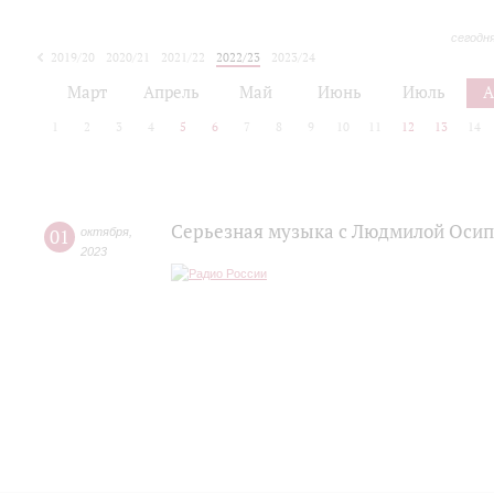
сегодн
2019/20
2020/21
2021/22
2022/23
2023/24
2024/25
2025/26
Март
Апрель
Май
Июнь
Июль
А
1
2
3
4
5
6
7
8
9
10
11
12
13
14
Серьезная музыка с Людмилой Оси
01
октября
,
2023