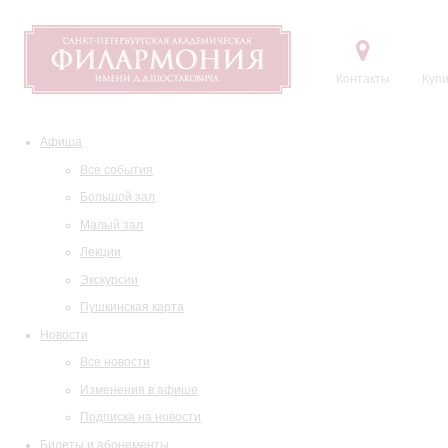
Контакты
Купи
Афиша
Все события
Большой зал
Малый зал
Лекции
Экскурсии
Пушкинская карта
Новости
Все новости
Изменения в афише
Подписка на новости
Билеты и абонементы