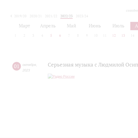
сегодн
2019/20
2020/21
2021/22
2022/23
2023/24
2024/25
2025/26
Март
Апрель
Май
Июнь
Июль
А
1
2
3
4
5
6
7
8
9
10
11
12
13
14
Серьезная музыка с Людмилой Оси
01
октября
,
2023