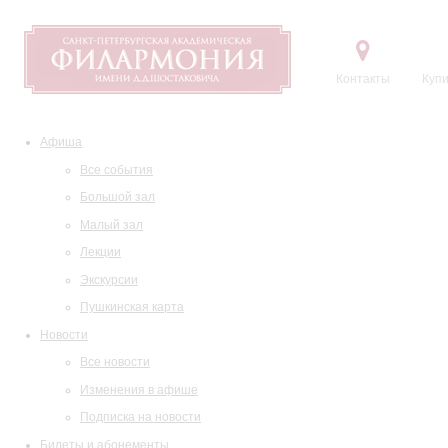
Контакты
Купи
Афиша
Все события
Большой зал
Малый зал
Лекции
Экскурсии
Пушкинская карта
Новости
Все новости
Изменения в афише
Подписка на новости
Билеты и абонементы