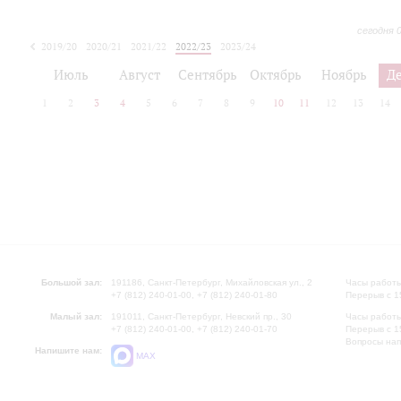
сегодня 
2019/20
2020/21
2021/22
2022/23
2023/24
2024/25
2025/26
Июль
Август
Сентябрь
Октябрь
Ноябрь
Д
1
2
3
4
5
6
7
8
9
10
11
12
13
14
Большой зал:
191186, Санкт-Петербург, Михайловская ул., 2
Часы работы
+7 (812) 240-01-00, +7 (812) 240-01-80
Перерыв с 1
Малый зал:
191011, Санкт-Петербург, Невский пр., 30
Часы работы
+7 (812) 240-01-00, +7 (812) 240-01-70
Перерыв с 1
Вопросы на
Напишите нам:
MAX