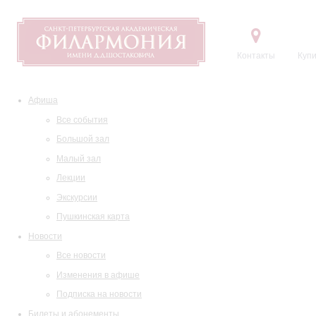
Контакты
Купи
Афиша
Все события
Большой зал
Малый зал
Лекции
Экскурсии
Пушкинская карта
Новости
Все новости
Изменения в афише
Подписка на новости
Билеты и абонементы