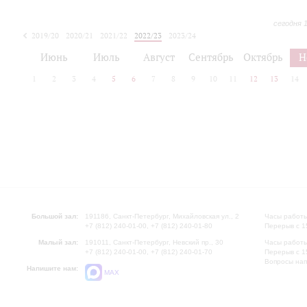
сегодня 
2019/20
2020/21
2021/22
2022/23
2023/24
2024/25
2025/26
Июнь
Июль
Август
Сентябрь
Октябрь
Н
1
2
3
4
5
6
7
8
9
10
11
12
13
14
Большой зал:
191186, Санкт-Петербург, Михайловская ул., 2
Часы работы
+7 (812) 240-01-00, +7 (812) 240-01-80
Перерыв с 1
Малый зал:
191011, Санкт-Петербург, Невский пр., 30
Часы работы
+7 (812) 240-01-00, +7 (812) 240-01-70
Перерыв с 1
Вопросы на
Напишите нам:
MAX