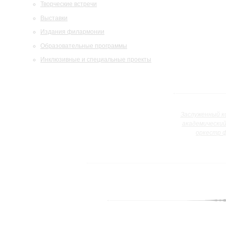
Творческие встречи
Выставки
Издания филармонии
Образовательные программы
Инклюзивные и специальные проекты
Заслуженный к
академически
оркестр 