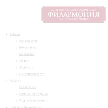
Афиша
Все события
Большой зал
Малый зал
Лекции
Экскурсии
Пушкинская карта
Новости
Все новости
Изменения в афише
Подписка на новости
Билеты и абонементы