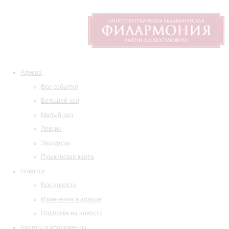
Афиша
Все события
Большой зал
Малый зал
Лекции
Экскурсии
Пушкинская карта
Новости
Все новости
Изменения в афише
Подписка на новости
Билеты и абонементы