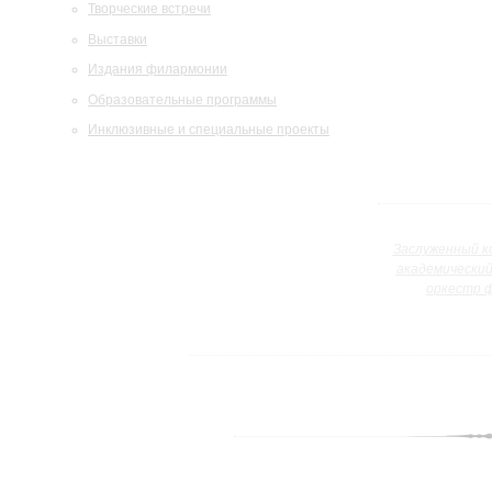
Творческие встречи
Выставки
Издания филармонии
Образовательные программы
Инклюзивные и специальные проекты
Заслуженный к
академически
оркестр 