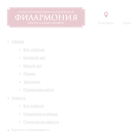
Контакты
Купи
Афиша
Все события
Большой зал
Малый зал
Лекции
Экскурсии
Пушкинская карта
Новости
Все новости
Изменения в афише
Подписка на новости
Билеты и абонементы