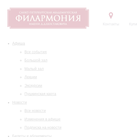
Контакты
Купи
Афиша
Все события
Большой зал
Малый зал
Лекции
Экскурсии
Пушкинская карта
Новости
Все новости
Изменения в афише
Подписка на новости
Билеты и абонементы