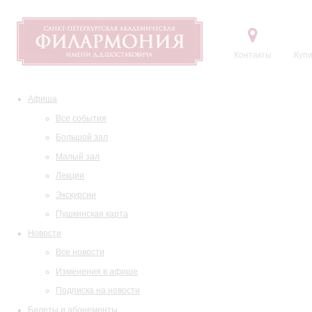
Контакты
Купи
Афиша
Все события
Большой зал
Малый зал
Лекции
Экскурсии
Пушкинская карта
Новости
Все новости
Изменения в афише
Подписка на новости
Билеты и абонементы