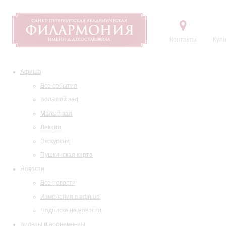
Контакты
Купи
Афиша
Все события
Большой зал
Малый зал
Лекции
Экскурсии
Пушкинская карта
Новости
Все новости
Изменения в афише
Подписка на новости
Билеты и абонементы