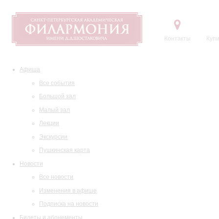
Контакты
Купи
Афиша
Все события
Большой зал
Малый зал
Лекции
Экскурсии
Пушкинская карта
Новости
Все новости
Изменения в афише
Подписка на новости
Билеты и абонементы