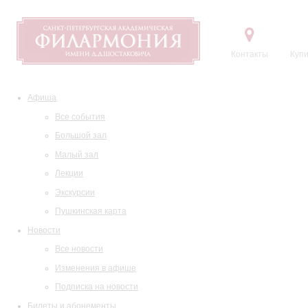
Контакты
Купи
Афиша
Все события
Большой зал
Малый зал
Лекции
Экскурсии
Пушкинская карта
Новости
Все новости
Изменения в афише
Подписка на новости
Билеты и абонементы