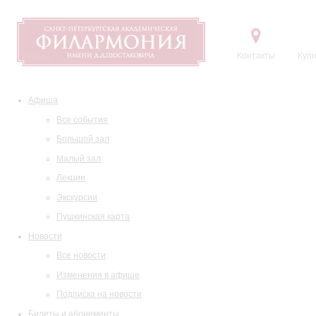
Контакты
Купи
Афиша
Все события
Большой зал
Малый зал
Лекции
Экскурсии
Пушкинская карта
Новости
Все новости
Изменения в афише
Подписка на новости
Билеты и абонементы