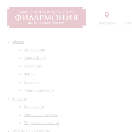
Контакты
Купи
Афиша
Все события
Большой зал
Малый зал
Лекции
Экскурсии
Пушкинская карта
Новости
Все новости
Изменения в афише
Подписка на новости
Билеты и абонементы