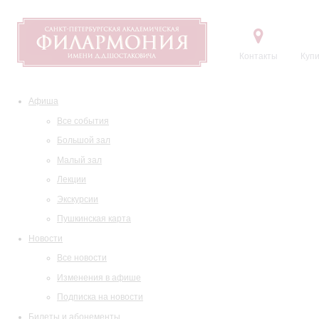
Контакты
Купи
Афиша
Все события
Большой зал
Малый зал
Лекции
Экскурсии
Пушкинская карта
Новости
Все новости
Изменения в афише
Подписка на новости
Билеты и абонементы