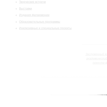
Творческие встречи
Выставки
Издания филармонии
Образовательные программы
Инклюзивные и специальные проекты
Заслуженный к
академически
оркестр 