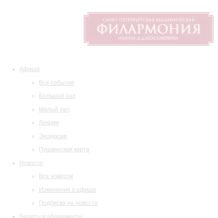
Афиша
Все события
Большой зал
Малый зал
Лекции
Экскурсии
Пушкинская карта
Новости
Все новости
Изменения в афише
Подписка на новости
Билеты и абонементы