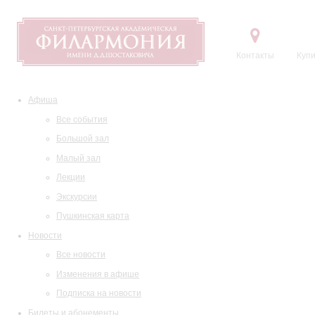
Контакты
Купи
Афиша
Все события
Большой зал
Малый зал
Лекции
Экскурсии
Пушкинская карта
Новости
Все новости
Изменения в афише
Подписка на новости
Билеты и абонементы