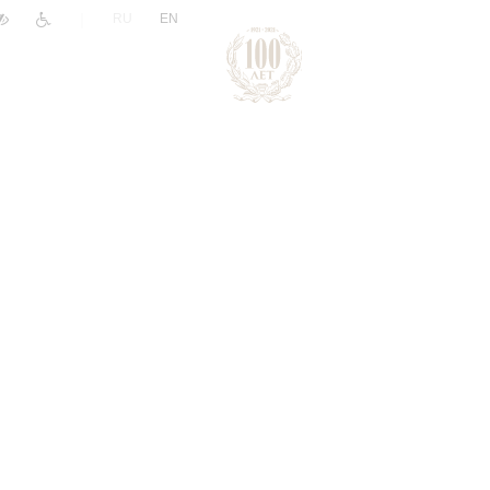
|
RU
EN