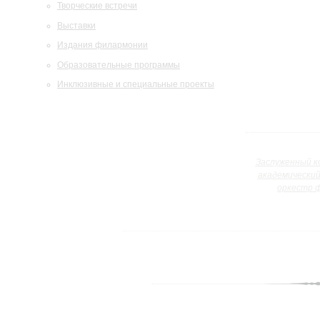
Творческие встречи
Выставки
Издания филармонии
Образовательные программы
Инклюзивные и специальные проекты
Заслуженный к
академически
оркестр 