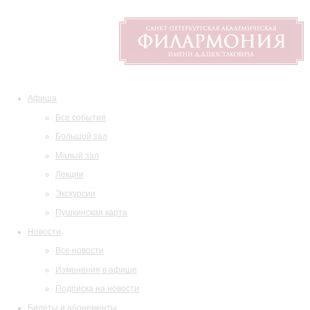
Афиша
Все события
Большой зал
Малый зал
Лекции
Экскурсии
Пушкинская карта
Новости
Все новости
Изменения в афише
Подписка на новости
Билеты и абонементы