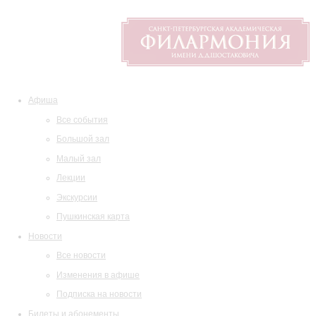
Афиша
Все события
Большой зал
Малый зал
Лекции
Экскурсии
Пушкинская карта
Новости
Все новости
Изменения в афише
Подписка на новости
Билеты и абонементы