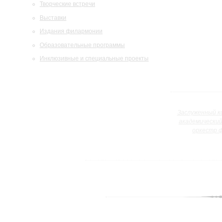
Творческие встречи
Выставки
Издания филармонии
Образовательные программы
Инклюзивные и специальные проекты
Заслуженный к
академически
оркестр 