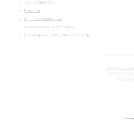
Творческие встречи
Выставки
Издания филармонии
Образовательные программы
Инклюзивные и специальные проекты
Заслуженный к
академически
оркестр 