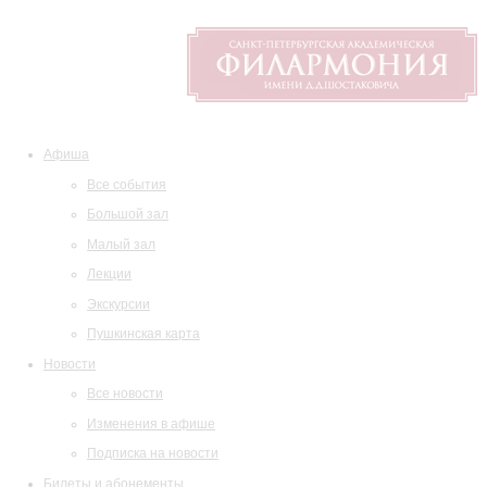
Афиша
Все события
Большой зал
Малый зал
Лекции
Экскурсии
Пушкинская карта
Новости
Все новости
Изменения в афише
Подписка на новости
Билеты и абонементы