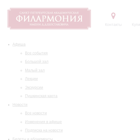
Контакты
Купи
Афиша
Все события
Большой зал
Малый зал
Лекции
Экскурсии
Пушкинская карта
Новости
Все новости
Изменения в афише
Подписка на новости
Билеты и абонементы