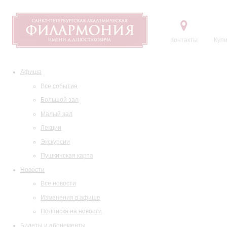
Контакты
Купи
Афиша
Все события
Большой зал
Малый зал
Лекции
Экскурсии
Пушкинская карта
Новости
Все новости
Изменения в афише
Подписка на новости
Билеты и абонементы