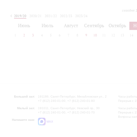
сегодня 
2019/20
2020/21
2021/22
2022/23
2023/24
2024/25
2025/26
Июнь
Июль
Август
Сентябрь
Октябрь
Н
1
2
3
4
5
6
7
8
9
10
11
12
13
14
Большой зал:
191186, Санкт-Петербург, Михайловская ул., 2
Часы работы
+7 (812) 240-01-00, +7 (812) 240-01-80
Перерыв с 1
Малый зал:
191011, Санкт-Петербург, Невский пр., 30
Часы работы
+7 (812) 240-01-00, +7 (812) 240-01-70
Перерыв с 1
Вопросы на
Напишите нам:
MAX