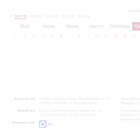
сегодн
2019/20
2020/21
2021/22
2022/23
2023/24
2024/25
2025/26
Май
Июнь
Июль
Август
Сентябрь
О
1
2
3
4
5
6
7
8
9
10
11
12
13
14
Большой зал:
191186, Санкт-Петербург, Михайловская ул., 2
Часы работы
+7 (812) 240-01-00, +7 (812) 240-01-80
Перерыв с 1
Малый зал:
191011, Санкт-Петербург, Невский пр., 30
Часы работы
+7 (812) 240-01-00, +7 (812) 240-01-70
Перерыв с 1
Вопросы на
Напишите нам:
MAX