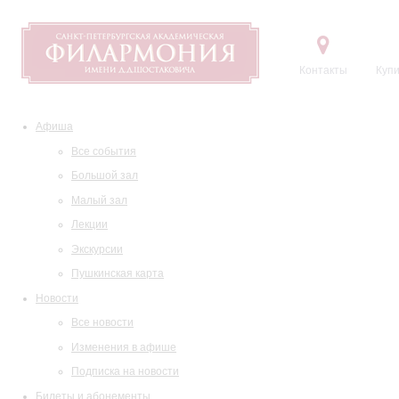
Контакты
Купи
Афиша
Все события
Большой зал
Малый зал
Лекции
Экскурсии
Пушкинская карта
Новости
Все новости
Изменения в афише
Подписка на новости
Билеты и абонементы