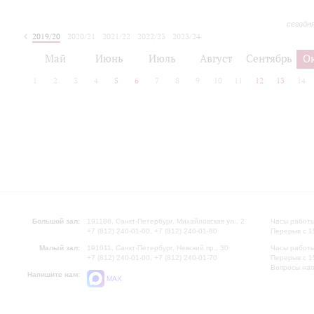
сегодн
2019/20
2020/21
2021/22
2022/23
2023/24
2024/25
2025/26
Май
Июнь
Июль
Август
Сентябрь
О
1
2
3
4
5
6
7
8
9
10
11
12
13
14
Большой зал:
191186, Санкт-Петербург, Михайловская ул., 2
Часы работы
+7 (812) 240-01-00, +7 (812) 240-01-80
Перерыв с 1
Малый зал:
191011, Санкт-Петербург, Невский пр., 30
Часы работы
+7 (812) 240-01-00, +7 (812) 240-01-70
Перерыв с 1
Вопросы на
Напишите нам:
MAX