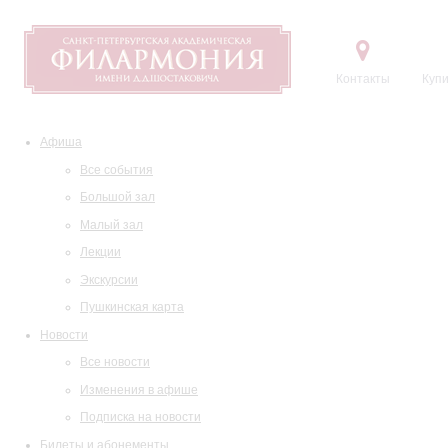
Контакты
Купи
Афиша
Все события
Большой зал
Малый зал
Лекции
Экскурсии
Пушкинская карта
Новости
Все новости
Изменения в афише
Подписка на новости
Билеты и абонементы