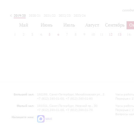
сегодн
2019/20
2020/21
2021/22
2022/23
2023/24
2024/25
2025/26
Май
Июнь
Июль
Август
Сентябрь
О
1
2
3
4
5
6
7
8
9
10
11
12
13
14
Большой зал:
191186, Санкт-Петербург, Михайловская ул., 2
Часы работы
+7 (812) 240-01-00, +7 (812) 240-01-80
Перерыв с 1
Малый зал:
191011, Санкт-Петербург, Невский пр., 30
Часы работы
+7 (812) 240-01-00, +7 (812) 240-01-70
Перерыв с 1
Вопросы на
Напишите нам:
MAX