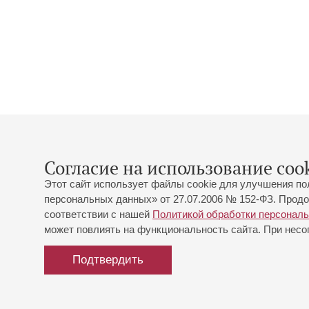
Согласие на использование cook
Этот сайт использует файлы cookie для улучшения по
персональных данных» от 27.07.2006 № 152-ФЗ. Продо
соответствии с нашей
Политикой обработки персонал
может повлиять на функциональность сайта. При несог
Подтвердить