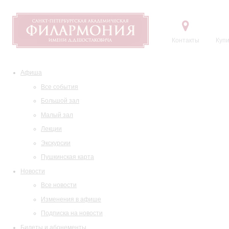
Контакты
Купи
Афиша
Все события
Большой зал
Малый зал
Лекции
Экскурсии
Пушкинская карта
Новости
Все новости
Изменения в афише
Подписка на новости
Билеты и абонементы