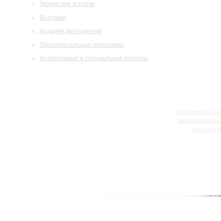
Творческие встречи
Выставки
Издания филармонии
Образовательные программы
Инклюзивные и специальные проекты
Заслуженный к
академически
оркестр 