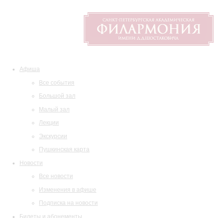
Афиша
Все события
Большой зал
Малый зал
Лекции
Экскурсии
Пушкинская карта
Новости
Все новости
Изменения в афише
Подписка на новости
Билеты и абонементы