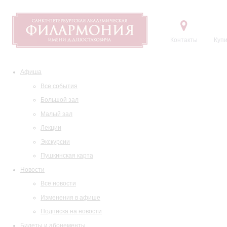
Контакты
Купи
Афиша
Все события
Большой зал
Малый зал
Лекции
Экскурсии
Пушкинская карта
Новости
Все новости
Изменения в афише
Подписка на новости
Билеты и абонементы