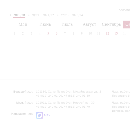
сегодн
2019/20
2020/21
2021/22
2022/23
2023/24
2024/25
2025/26
Май
Июнь
Июль
Август
Сентябрь
О
1
2
3
4
5
6
7
8
9
10
11
12
13
14
Большой зал:
191186, Санкт-Петербург, Михайловская ул., 2
Часы работы
+7 (812) 240-01-00, +7 (812) 240-01-80
Перерыв с 1
Малый зал:
191011, Санкт-Петербург, Невский пр., 30
Часы работы
+7 (812) 240-01-00, +7 (812) 240-01-70
Перерыв с 1
Вопросы на
Напишите нам:
MAX